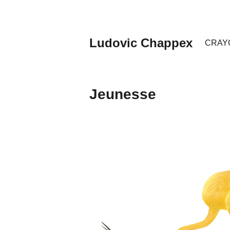
Aller
au
contenu
Ludovic Chappex
principal
CRAY
Jeunesse